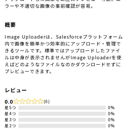
ラーや不適切な画像の事前確認が容易。
概要
Image Uploaderは、Salesforceプラットフォーム
内で画像を簡単かつ効率的にアップロード・管理で
きるツールです。標準ではアップロードしたファイ
ルは中身が表示されませんがImage Uploaderを使
えばどのようなファイルなのかダウンロードせずに
プレビューできます。
レビュー
0.0
(0)
星5つ
0%
星4つ
0%
星3つ
0%
星2つ
0%