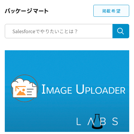
掲載希望
検
索: